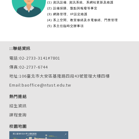
(1) 資訊設備
資訊系統、系網站更新及維護
、
(2) 設備採購、盤點與報廢等事宜
(3) 網路管理、IP設定維護
(4) 系上空間
、
教室修繕及水電修繕、門禁管理
(5) 系主任臨時交辦事項
:::
聯絡資訊
電話:02-2733-3141#7801
傳真:02-2737-6744
地址:106臺北市大安區基隆路四段43號管理大樓四樓
Email:baoffice@ntust.edu.tw
熱門連結
招生資訊
課程查詢
校園地圖