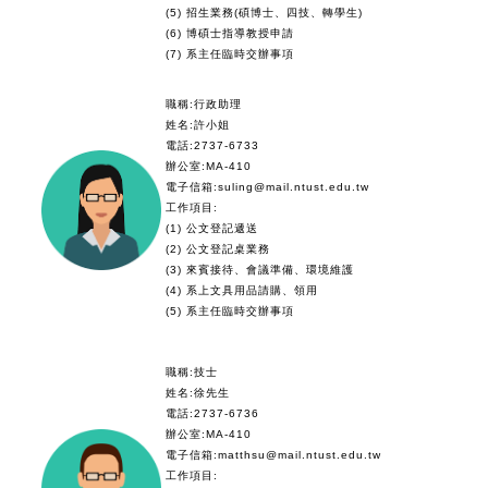
(5) 招生業務(碩博士、四技、轉學生)
(6) 博碩士指導教授申請
(7) 系主任臨時交辦事項
職稱:行政助理
姓名:許小姐
電話:2737-6733
辦公室:MA-410
電子信箱:suling@mail.ntust.edu.tw
工作項目:
(1) 公文登記遞送
(2) 公文登記桌業務
(3) 來賓接待、會議準備、環境維護
(4) 系上文具用品請購、領用
(5) 系主任臨時交辦事項
職稱:技士
姓名:徐先生
電話:2737-6736
辦公室:MA-410
電子信箱:matthsu@mail.ntust.edu.tw
工作項目: