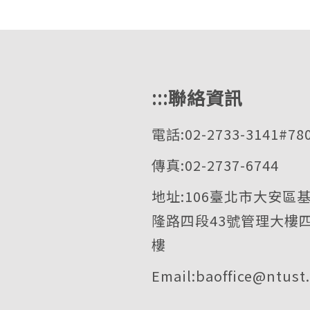
:::
聯絡資訊
電話:02-2733-3141#78
傳真:02-2737-6744
地址:106臺北市大安區
隆路四段43號管理大樓
樓
Email:baoffice@ntust