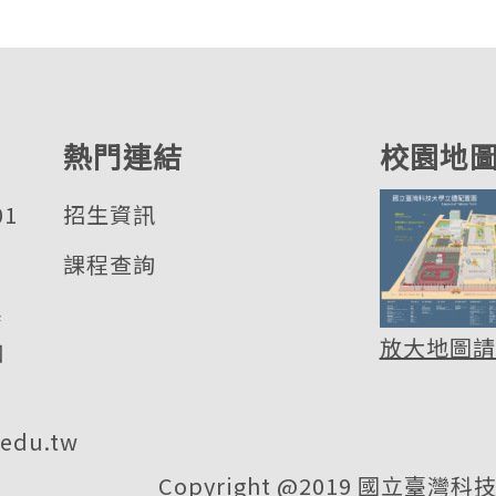
熱門連結
校園地
01
招生資訊
課程查詢
基
放大地圖請
四
.edu.tw
Copyright @2019 國立臺灣科技大學 