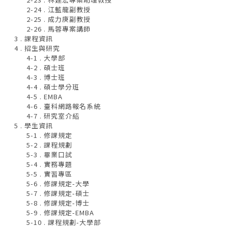
2-24 . 江藍龍副教授
2-25 . 成力庚副教授
2-26 . 馬蓉專案講師
3 . 課程資訊
4 . 招生與研究
4-1 . 大學部
4-2 . 碩士班
4-3 . 博士班
4-4 . 碩士學分班
4-5 . EMBA
4-6 . 臺科網路報名系統
4-7 . 研究室介紹
5 . 學生資訊
5-1 . 修課規定
5-2 . 課程規劃
5-3 . 畢業口試
5-4 . 實務專題
5-5 . 實習專區
5-6 . 修課規定-大學
5-7 . 修課規定-碩士
5-8 . 修課規定-博士
5-9 . 修課規定-EMBA
5-10 . 課程規劃-大學部